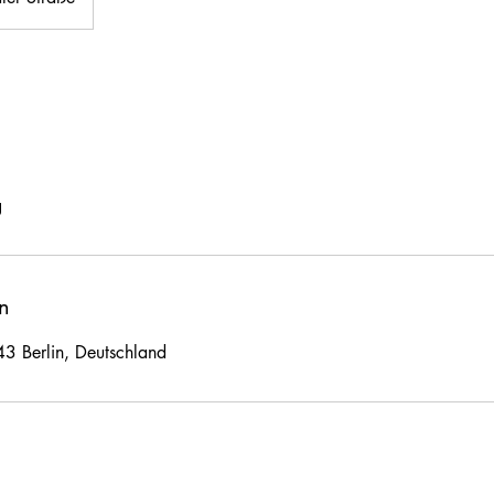
g
n
43 Berlin, Deutschland