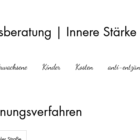
beratung | Innere Stärke |
rwachsene
Kinder
Kosten
anti-entzün
nungsverfahren
ler Straße