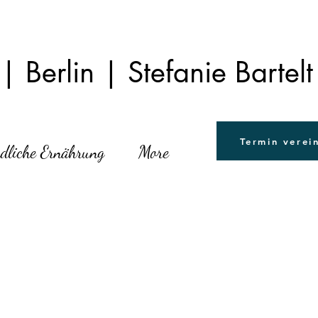
 Berlin | Stefanie Bartelt
Termin verei
dliche Ernährung
More