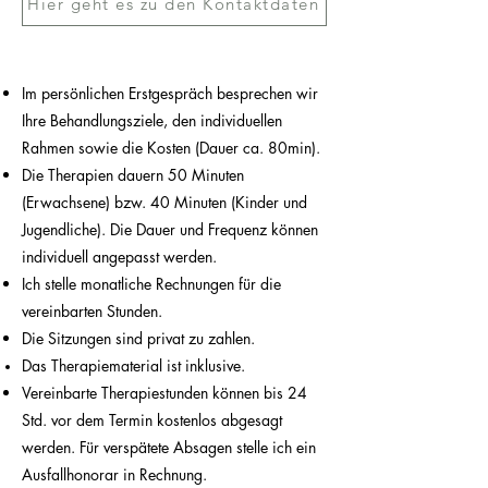
Hier geht es zu den Kontaktdaten
Im persönlichen Erstgespräch besprechen wir
Ihre Behandlungsziele, den individuellen
Rahmen sowie die Kosten (Dauer ca. 80min).
Die Therapien dauern 50 Minuten
(Erwachsene) bzw. 40 M
inuten
(Kinder und
Jugendliche). Die Dauer und Frequenz können
individuell angepasst werden.
Ich stelle monatliche Rechnungen für die
vereinbarten Stunden.
Die Sitzungen sind privat zu zahlen.
Das Therapiematerial ist inklusive.
Vereinbarte Therapiestunden können bis 24
Std. vor dem Termin kostenlos abgesagt
werden. Für verspätete Absagen stelle ich ein
Ausfallhonorar in Rechnung.