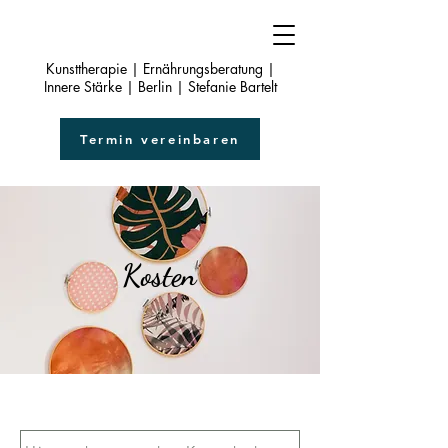
Kunsttherapie | Ernährungsberatung |
Innere Stärke | Berlin | Stefanie Bartelt
Termin vereinbaren
Kosten