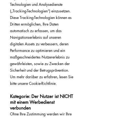
Technologien und Analysedienste
(„Tracking-Technologien“) einzusetzen.
Diese Tracking-Technologien können es
Dritten ermöglichen, Ihre Daten
automatisch zu erfassen, um das
Navigationserlebnis auf unseren
digitalen Assets zu verbessern, deren
Performance zu optimieren und ein
maßgeschneidertes Nutzererlebnis zu
gewährleisten, sowie zu Zwecken der
Sicherheit und der Betrugsprävention.
Um mehr darüber zu erfahren, lesen Sie
bitte unsere Cookie-Richtlinie.
Kategorie: Der Nutzer ist NICHT
mit einem Werbedienst
verbunden
Ohne Ihre Zustimmung werden wir Ihre