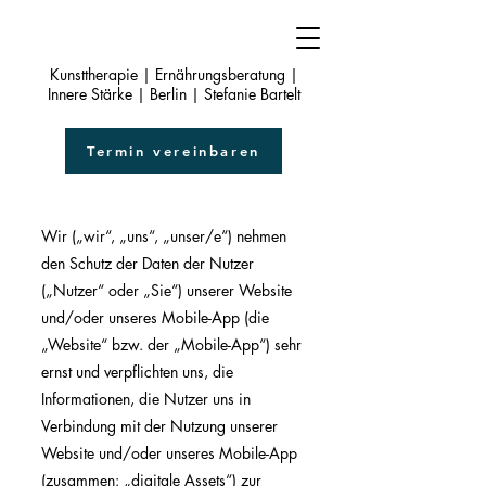
Kunsttherapie | Ernährungsberatung |
Innere Stärke | Berlin | Stefanie Bartelt
Termin vereinbaren
Wir („wir“, „uns“, „unser/e“) nehmen
den Schutz der Daten der Nutzer
(„Nutzer“ oder „Sie“) unserer Website
und/oder unseres Mobile-App (die
„Website“ bzw. der „Mobile-App“) sehr
ernst und verpflichten uns, die
Informationen, die Nutzer uns in
Verbindung mit der Nutzung unserer
Website und/oder unseres Mobile-App
(zusammen: „digitale Assets“) zur